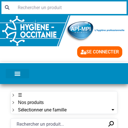
SE CONNECTER
☰
Nos produits
Sélectionner une famille
⚲
✕