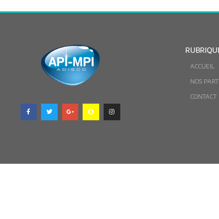
RUBRIQU
ACCUEIL
NOS PART
CONTACT