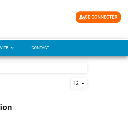
SE CONNECTER
VITE
CONTACT
12
tion