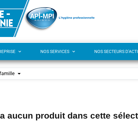
REPRISE
NOS SERVICES
NOS SECTEURS D’ACTI
famille
y a aucun produit dans cette sélec