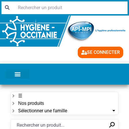
SE CONNECTER
☰
Nos produits
Sélectionner une famille
⚲
✕