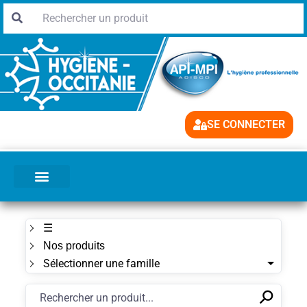
SE CONNECTER
☰
Nos produits
Sélectionner une famille
⚲
✕