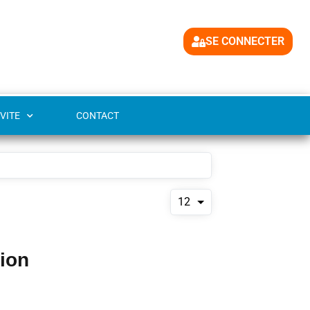
SE CONNECTER
VITE
CONTACT
12
tion