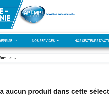
REPRISE
NOS SERVICES
NOS SECTEURS D’ACTI
famille
y a aucun produit dans cette sélec