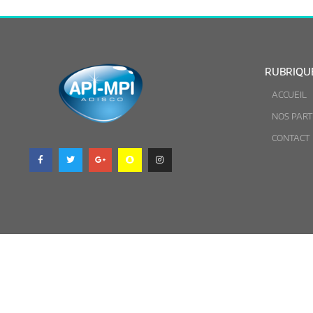
RUBRIQU
ACCUEIL
NOS PART
CONTACT