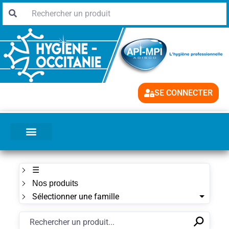
SE CONNECTER
☰
Nos produits
Sélectionner une famille
⚲
✕