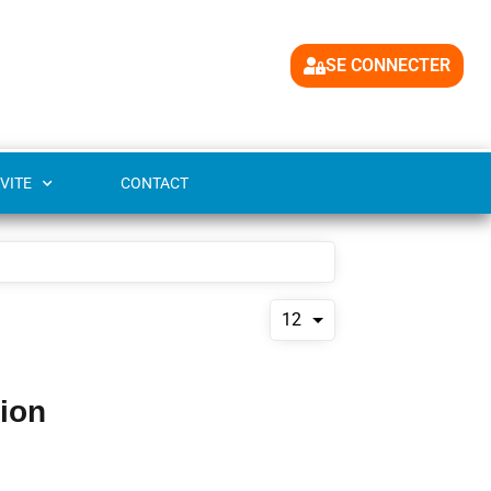
SE CONNECTER
VITE
CONTACT
12
tion