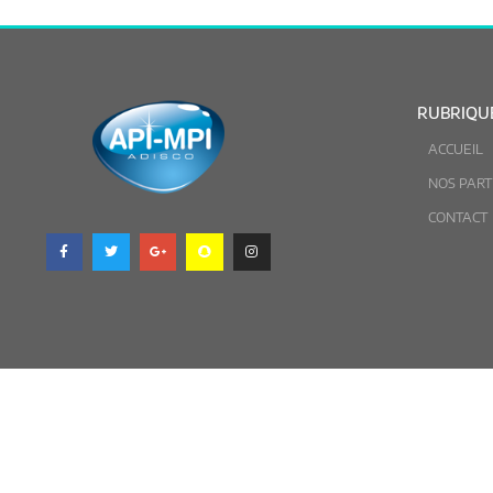
RUBRIQU
ACCUEIL
NOS PART
CONTACT