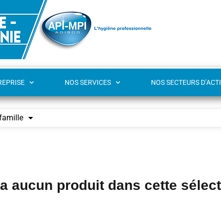
REPRISE
NOS SERVICES
NOS SECTEURS D’ACTI
famille
y a aucun produit dans cette sélec