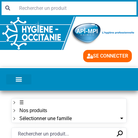
SE CONNECTER
☰
Nos produits
Sélectionner une famille
⚲
✕