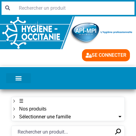
SE CONNECTER
☰
Nos produits
Sélectionner une famille
⚲
✕