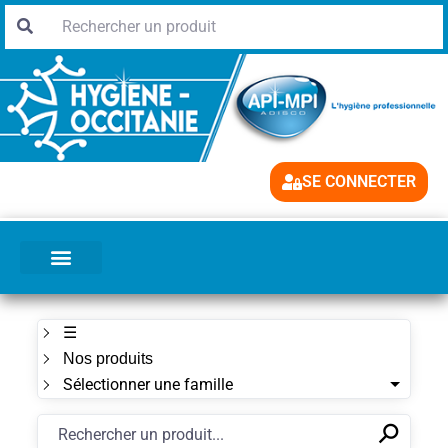
SE CONNECTER
☰
Nos produits
Sélectionner une famille
⚲
✕