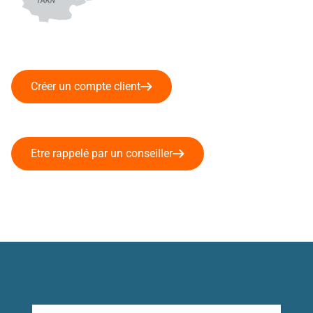
Créer un compte client
Etre rappelé par un conseiller