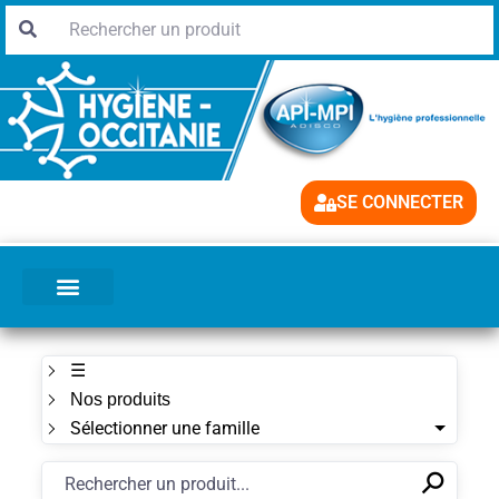
SE CONNECTER
☰
Nos produits
Sélectionner une famille
⚲
✕