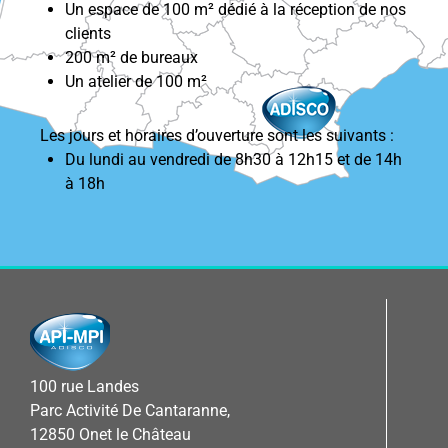
Un espace de 100 m² dédié à la réception de nos
clients
200 m² de bureaux
Un atelier de 100 m²
Les jours et horaires d’ouverture sont les suivants :
Du lundi au vendredi de 8h30 à 12h15 et de 14h
à 18h
100 rue Landes
Parc Activité De Cantaranne,
12850 Onet le Château