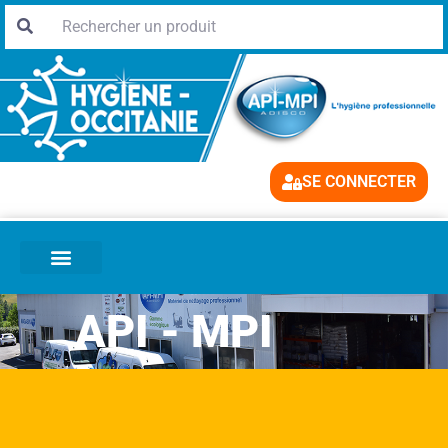
SE CONNECTER
API - MPI