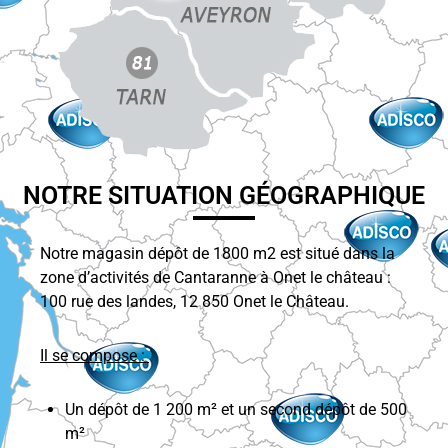
NOTRE SITUATION GÉOGRAPHIQUE
Notre magasin dépôt de 1800 m2 est situé dans la
zone d’activités de Cantaranne à Onet le château :
100 rue des landes, 12 850 Onet le Château.
Il se compose :
Un dépôt de 1 200 m² et un second dépôt de 500
m²