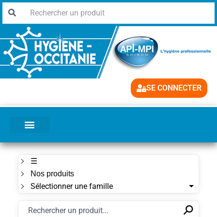
SE CONNECTER
☰
Nos produits
Sélectionner une famille
⚲
✕