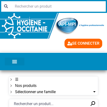
SE CONNECTER
☰
Nos produits
Sélectionner une famille
⚲
✕