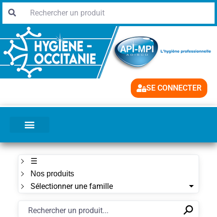
SE CONNECTER
☰
Nos produits
Sélectionner une famille
⚲
✕