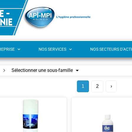
REPRISE
NOS SERVICES
NOS SECTEURS D’ACTI
Sélectionner une sous-famille
1
2
›