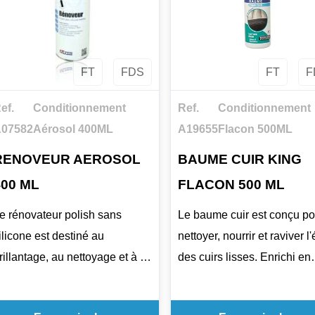
FT
FDS
FT
F
ef.
Conditionnement
Ref.
Conditionnement
07582
Aérosol 400ML
A19655
Flacon 500ML
RENOVEUR AEROSOL
BAUME CUIR KING
400 ML
FLACON 500 ML
e rénovateur polish sans
Le baume cuir est conçu po
ilicone est destiné au
nettoyer, nourrir et raviver l'
rillantage, au nettoyage et à la
des cuirs lisses. Enrichi en
rotection des surfaces
huiles végétales et en agen
ntérieures des véhicules. Il
surgraissants, il aide à