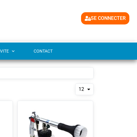
SE CONNECTER
VITE
CONTACT
12