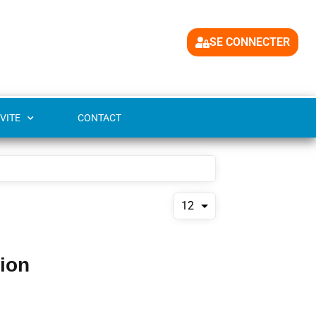
SE CONNECTER
VITE
CONTACT
12
tion