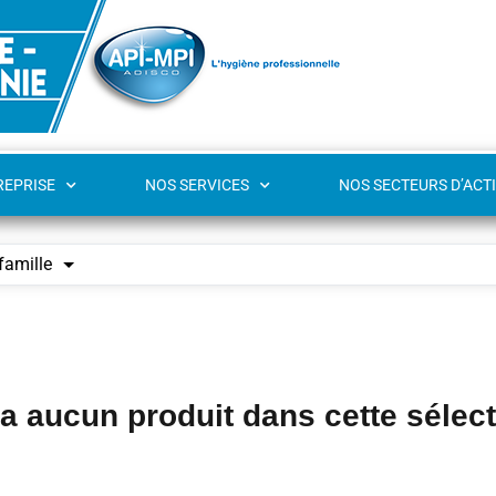
REPRISE
NOS SERVICES
NOS SECTEURS D’ACTI
famille
y a aucun produit dans cette sélec