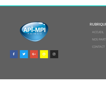
RUBRIQU
ACCUEIL
NOS PART
CONTACT