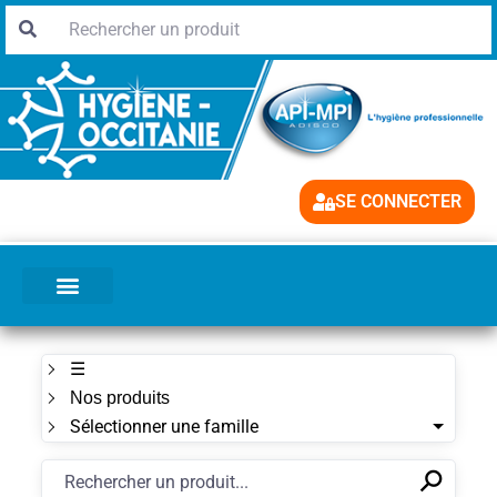
SE CONNECTER
☰
Nos produits
Sélectionner une famille
⚲
✕