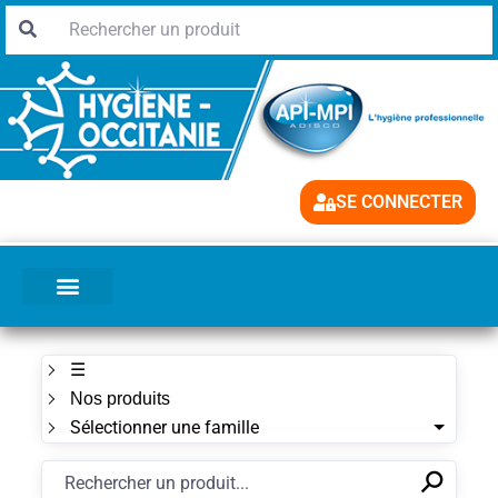
SE CONNECTER
☰
Nos produits
Sélectionner une famille
⚲
✕