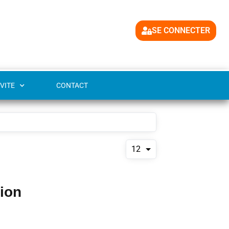
SE CONNECTER
VITE
CONTACT
12
tion