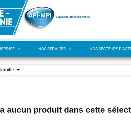
REPRISE
NOS SERVICES
NOS SECTEURS D’ACTI
famille
y a aucun produit dans cette sélec