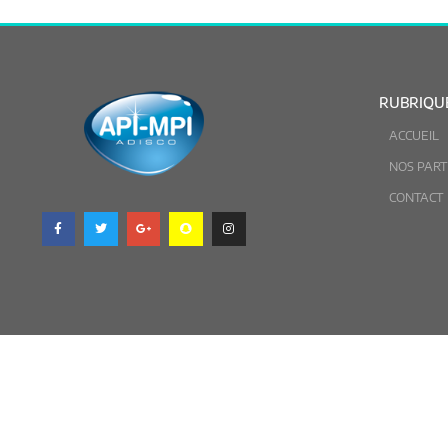
RUBRIQU
ACCUEIL
NOS PART
CONTACT