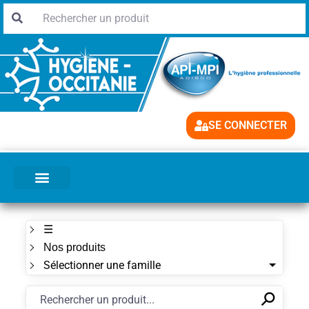
SE CONNECTER
☰
Nos produits
Sélectionner une famille
⚲
✕