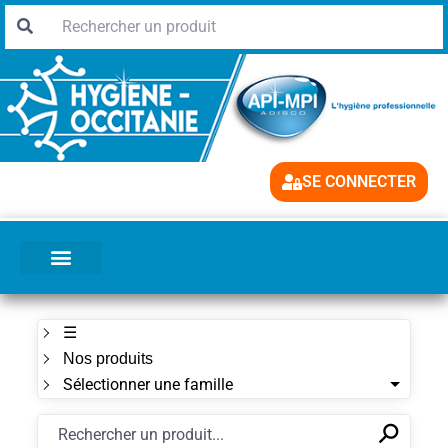
SE CONNECTER
☰
Nos produits
Sélectionner une famille
⚲
✕