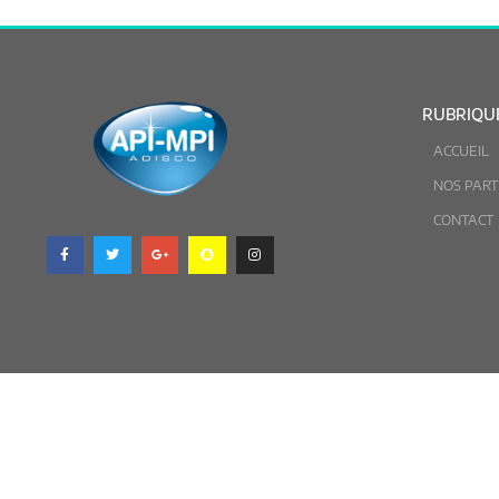
RUBRIQU
ACCUEIL
NOS PART
CONTACT