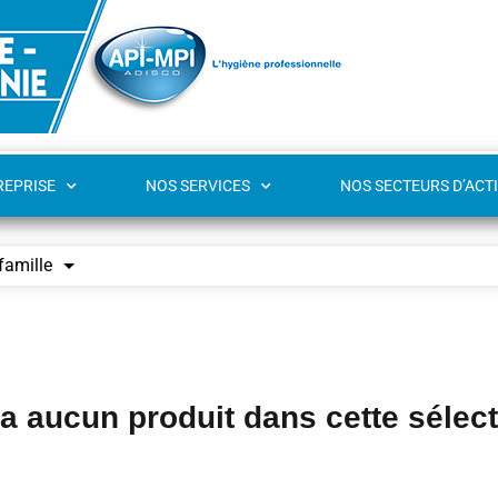
REPRISE
NOS SERVICES
NOS SECTEURS D’ACTI
famille
y a aucun produit dans cette sélec