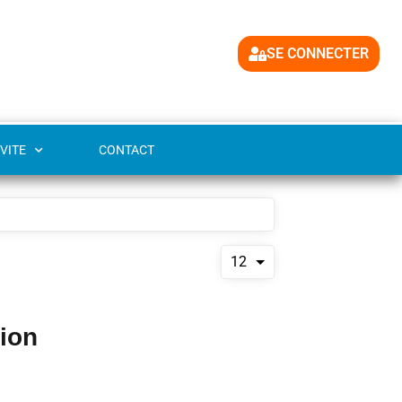
SE CONNECTER
VITE
CONTACT
12
tion