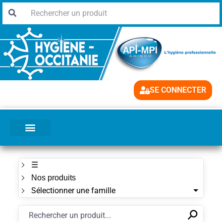
SE CONNECTER
☰
Nos produits
Sélectionner une famille
⚲
✕