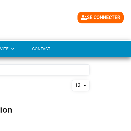
SE CONNECTER
VITE
CONTACT
12
tion