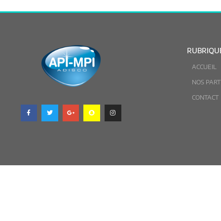
RUBRIQU
ACCUEIL
NOS PART
CONTACT