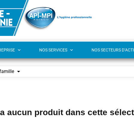
REPRISE
NOS SERVICES
NOS SECTEURS D’ACTI
famille
y a aucun produit dans cette sélec