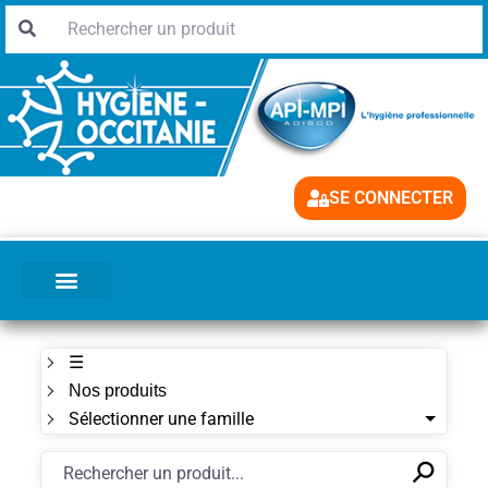
SE CONNECTER
☰
Nos produits
Sélectionner une famille
⚲
✕