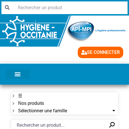
SE CONNECTER
☰
Nos produits
Sélectionner une famille
⚲
✕